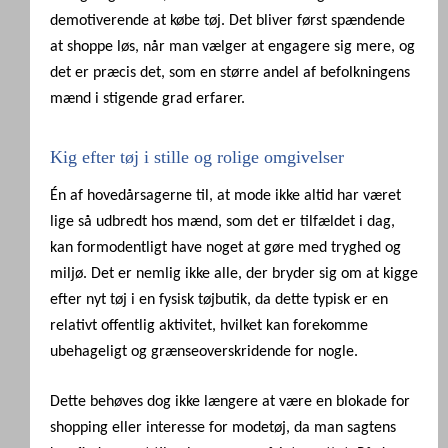
demotiverende at købe tøj. Det bliver først spændende
at shoppe løs, når man vælger at engagere sig mere, og
det er præcis det, som en større andel af befolkningens
mænd i stigende grad erfarer.
Kig efter tøj i stille og rolige omgivelser
Én af hovedårsagerne til, at mode ikke altid har været
lige så udbredt hos mænd, som det er tilfældet i dag,
kan formodentligt have noget at gøre med tryghed og
miljø. Det er nemlig ikke alle, der bryder sig om at kigge
efter nyt tøj i en fysisk tøjbutik, da dette typisk er en
relativt offentlig aktivitet, hvilket kan forekomme
ubehageligt og grænseoverskridende for nogle.
Dette behøves dog ikke længere at være en blokade for
shopping eller interesse for modetøj, da man sagtens