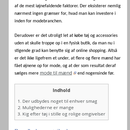
af de mest iøjnefaldende faktorer. Der eksisterer nemlig
nærmest ingen grænser for, hvad man kan investere i
inden for modebranchen.
Derudover er det utroligt let at købe tøj og accessories
uden at skulle troppe op i en fysisk butik, da man nu i
stigende grad kan benytte sig af online shopping. Altså
er det ikke ligefrem et under, at flere og flere mænd har
fået øjnene op for mode, og at der som resultat deraf
mode til mænd
sælges mere
end nogensinde før.
Indhold
1.
Der udbydes noget til enhver smag
2.
Mulighederne er mange
3.
Kig efter tøj i stille og rolige omgivelser