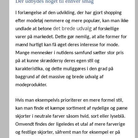
Der udbydes noget til enhver smag
I forlængelse af den udvikling, der har gjort shopping
efter modetøj nemmere og mere populær, kan man ikke
det brede udvalg
undlade at betone
af forskellige
varer på markedet. Dette gør nemlig, at alle former for
mænd hurtigt kan få øget deres interesse for mode.
Mange mennesker i nutidens samfund sætter stor pris
på at kunne skræddersy deres egen stil og
karakteristika, og dette muliggøres i den grad på
baggrund af det massive og brede udvalg af
modeprodukter.
Hvis man eksempelvis prioriterer en mere formel stil,
kan man finde et kæmpe sortiment af nydelige og pæne
skjorter i neutrale farver såsom hvid, sort eller lyseblå.
Omvendt findes der ligeledes et utal af mere farverige
og festlige skjorter, såfremt man for eksempel er på