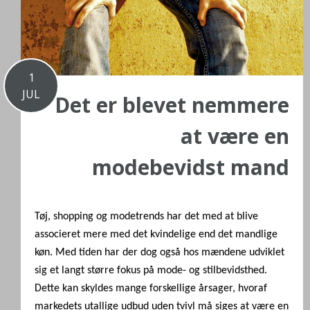
1
JUL
Det er blevet nemmere
at være en
modebevidst mand
Tøj, shopping og modetrends har det med at blive
associeret mere med det kvindelige end det mandlige
køn. Med tiden har der dog også hos mændene udviklet
sig et langt større fokus på mode- og stilbevidsthed.
Dette kan skyldes mange forskellige årsager, hvoraf
markedets utallige udbud uden tvivl må siges at være en