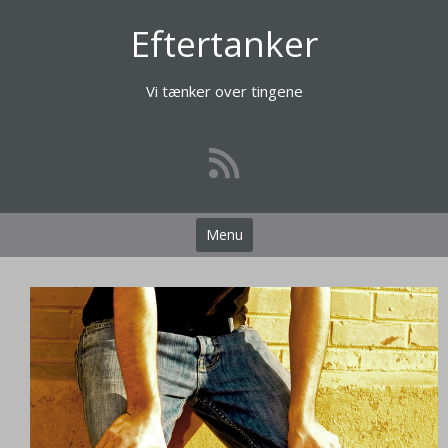
Videre
Eftertanker
til
indhold
Vi tænker over tingene
Menu