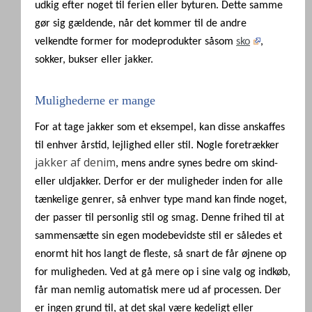
udkig efter noget til ferien eller byturen. Dette samme
gør sig gældende, når det kommer til de andre
velkendte former for modeprodukter såsom
sko
,
sokker, bukser eller jakker.
Mulighederne er mange
For at tage jakker som et eksempel, kan disse anskaffes
til enhver årstid, lejlighed eller stil. Nogle foretrækker
jakker af denim
, mens andre synes bedre om skind-
eller uldjakker. Derfor er der muligheder inden for alle
tænkelige genrer, så enhver type mand kan finde noget,
der passer til personlig stil og smag. Denne frihed til at
sammensætte sin egen modebevidste stil er således et
enormt hit hos langt de fleste, så snart de får øjnene op
for muligheden. Ved at gå mere op i sine valg og indkøb,
får man nemlig automatisk mere ud af processen. Der
er ingen grund til, at det skal være kedeligt eller