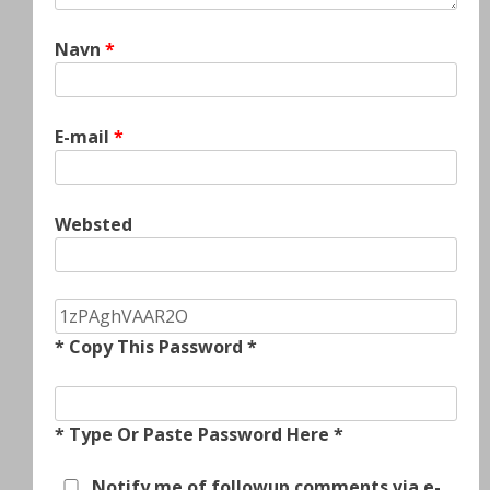
Navn
*
E-mail
*
Websted
* Copy This Password *
* Type Or Paste Password Here *
Notify me of followup comments via e-