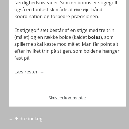
færdighedsniveauer. Som en bonus er stigegolf
også en fantastisk måde at øve øje-hånd
koordination og forbedre præcisionen.
Et stigegolf sæt består af en stige med tre trin
(målet) og en række bolde (kaldet
bolas
), som
spillerne skal kaste mod målet. Man får point alt
efter hvilket trin på stigen, som boldene hænger
fast på.
Læs resten
→
Skriv en kommentar
Navigation
←
Ældre indlæg