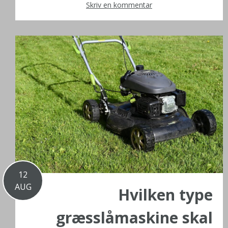
Skriv en kommentar
12
AUG
Hvilken type
græsslåmaskine skal