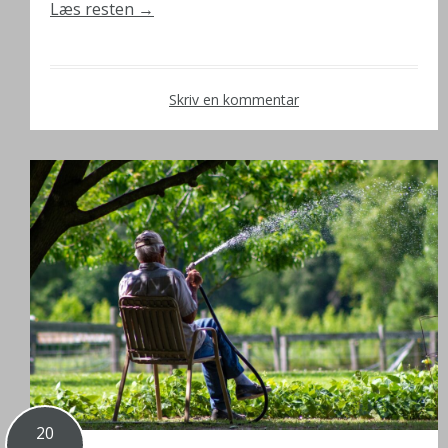
Læs resten
→
Skriv en kommentar
20