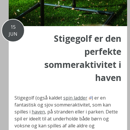
15
JUN
Stigegolf er den
perfekte
sommeraktivitet i
haven
Stigegolf (også kaldet
spin ladder
) er en
fantastisk og sjov sommeraktivitet, som kan
spilles i
haven
, på stranden eller i parken. Dette
spil er ideelt til at underholde både børn og
voksne og kan spilles af alle aldre og