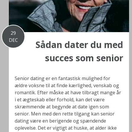
29
DEC
Sådan dater du med
succes som senior
Senior dating er en fantastisk mulighed for
ældre voksne til at finde kærlighed, venskab og
romantik. Efter måske at have tilbragt mange år
i et ægteskab eller forhold, kan det være
skræmmende at begynde at date igen som
senior. Men med den rette tilgang kan senior
dating være en berigende og spændende
oplevelse. Det er vigtigt at huske, at alder ikke