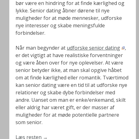
bør være en hindring for at finde kærlighed og
lykke. Senior dating åbner dørene til nye
muligheder for at møde mennesker, udforske
nye interesser og skabe meningsfulde
forbindelser.
Når man begynder at
udforske senior dating
,
er det vigtigt at have realistiske forventninger
og være åben over for nye oplevelser. At være
senior betyder ikke, at man skal opgive håbet
om at finde kærlighed eller romantik. Tværtimod
kan senior dating være en tid til at udforske nye
relationer og skabe dybe forbindelser med
andre. Uanset om man er enke/enkemand, skilt
eller aldrig har været gift, er der masser af
muligheder for at møde potentielle partnere
som senior.
Læs resten
→