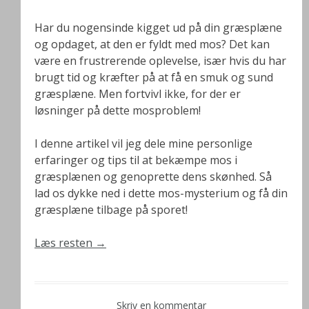
Har du nogensinde kigget ud på din græsplæne
og opdaget, at den er fyldt med mos? Det kan
være en frustrerende oplevelse, især hvis du har
brugt tid og kræfter på at få en smuk og sund
græsplæne. Men fortvivl ikke, for der er
løsninger på dette mosproblem!
I denne artikel vil jeg dele mine personlige
erfaringer og tips til at bekæmpe mos i
græsplænen og genoprette dens skønhed. Så
lad os dykke ned i dette mos-mysterium og få din
græsplæne tilbage på sporet!
Læs resten
→
Skriv en kommentar