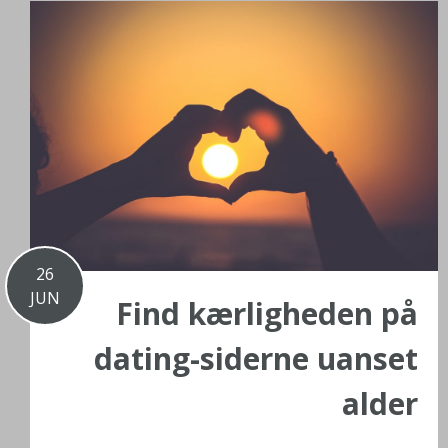
26
JUN
Find kærligheden på
dating-siderne uanset
alder