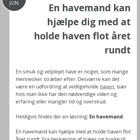
JUN
En havemand kan
hjælpe dig med at
holde haven flot året
rundt
En smuk og velplejet have er noget, som mange
mennesker stræber efter. Desværre kan det
være en udfordring at vedligeholde
haven
, især
hvis man ikke har den nødvendige viden og
erfaring eller mangler tid og overskud.
Heldigvis findes der en løsning:
En havemand
.
En havemand kan hjælpe med at holde haven flot
året rundt. Fra beskæring af træer og buske til