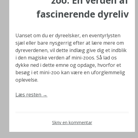
zoo: En verden af
fascinerende dyreliv
Uanset om du er dyreelsker, en eventyrlysten
sjæl eller bare nysgerrig efter at lære mere om
dyreverdenen, vil dette indlæg give dig et indblik
i den magiske verden af mini-zoos. Så lad os
dykke ned i dette emne og opdage, hvorfor et
besøg i et mini-zoo kan være en uforglemmelig
oplevelse.
Læs resten
→
Skriv en kommentar