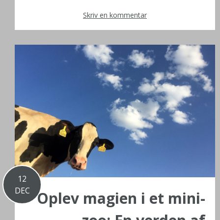
Skriv en kommentar
12
DEC
Oplev magien i et mini-