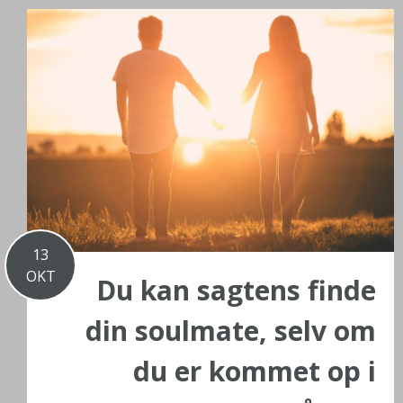
13
OKT
Du kan sagtens finde
din soulmate, selv om
du er kommet op i