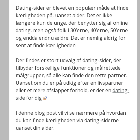
Dating-sider er blevet en populær måde at finde
kærligheden på, uanset alder. Det er ikke
længere kun de unge, der benytter sig af online
dating, men også folk i 30’erne, 40’erne, 50’erne
og endda endnu ældre. Det er nemlig aldrig for
sent at finde kærligheden!
Der findes et stort udvalg af dating-sider, der
tilbyder forskellige funktioner og målrettede
målgrupper, så alle kan finde den rette partner.
Uanset om du er på udkig efter en livspartner
eller et mere afslappet forhold, er der en
dating-
side for dig
.
I denne blog post vil vi se nærmere på hvordan
du kan finde kærligheden via dating-siderne
uanset din alder.