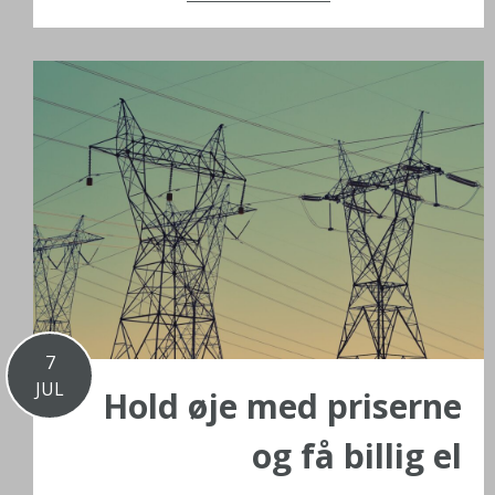
7
JUL
Hold øje med priserne
og få billig el