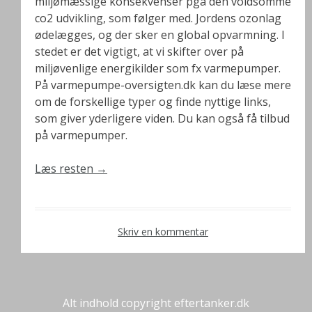
miljømæssige konsekvenser pga den voldsomme
co2 udvikling, som følger med. Jordens ozonlag
ødelægges, og der sker en global opvarmning. I
stedet er det vigtigt, at vi skifter over på
miljøvenlige energikilder som fx varmepumper.
På varmepumpe-oversigten.dk kan du læse mere
om de forskellige typer og finde nyttige links,
som giver yderligere viden. Du kan også få tilbud
på varmepumper.
Læs resten
→
Skriv en kommentar
Alt indhold copyright eftertanker.dk