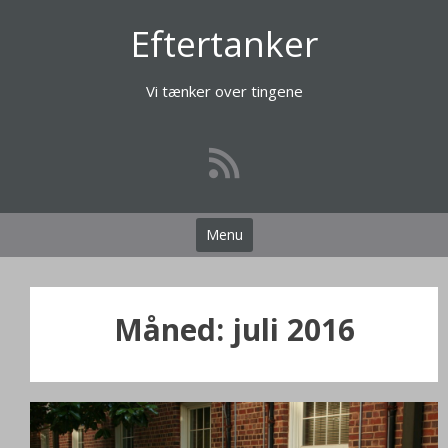
Videre
Eftertanker
til
indhold
Vi tænker over tingene
Menu
Måned:
juli 2016